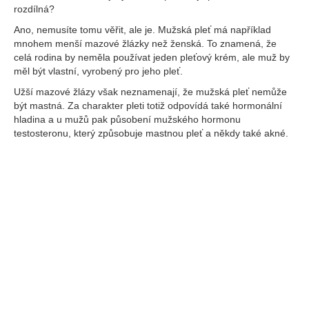
rozdílná?
Ano, nemusíte tomu věřit, ale je. Mužská pleť má například
mnohem menší mazové žlázky než ženská. To znamená, že
celá rodina by neměla používat jeden pleťový krém, ale muž by
měl být vlastní, vyrobený pro jeho pleť.
Užší mazové žlázy však neznamenají, že mužská pleť nemůže
být mastná. Za charakter pleti totiž odpovídá také hormonální
hladina a u mužů pak působení mužského hormonu
testosteronu, který způsobuje mastnou pleť a někdy také akné.