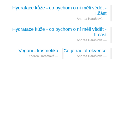
Hydratace kůže - co bychom o ní měli vědět -
I.část
Andrea Haraštová
Hydratace kůže - co bychom o ní měli vědět -
II.část
Andrea Haraštová
Vegani - kosmetika
Co je radiofrekvence
Andrea Haraštová
Andrea Haraštová