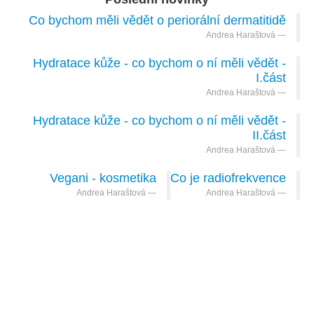
Co bychom měli vědět o periorální dermatitidě
Andrea Haraštová
Hydratace kůže - co bychom o ní měli vědět -
I.část
Andrea Haraštová
Hydratace kůže - co bychom o ní měli vědět -
II.část
Andrea Haraštová
Vegani - kosmetika
Co je radiofrekvence
Andrea Haraštová
Andrea Haraštová