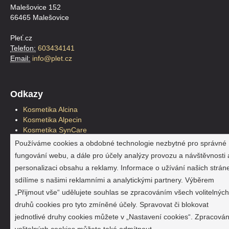
Malešovice 152
66465 Malešovice
Pleť.cz
Telefon:
603434141
Email:
info@plet.cz
Odkazy
Kosmetika Alcina
Kosmetika Alpecin
Kosmetika SynCare
Kosmetika Plantur39
Používáme cookies a obdobné technologie nezbytné pro správné
Kosmetické štětce
fungování webu, a dále pro účely analýzy provozu a návštěvnosti 
Pleťová kosmetika
personalizaci obsahu a reklamy. Informace o užívání našich strán
Reklama a marketing
sdílíme s našimi reklamními a analytickými partnery. Výběrem
Hračky a doplňky
Jahho.cz
„Přijmout vše“ udělujete souhlas se zpracováním všech volitelných
SynCare
druhů cookies pro tyto zmíněné účely. Spravovat či blokovat
Alcina, Alpecin a Plantur39
jednotlivé druhy cookies můžete v „Nastavení cookies“. Zpracován
SynCare na Slovensku