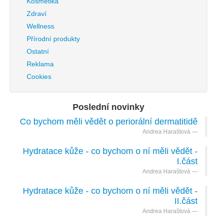
Kosmetika
Zdraví
Wellness
Přírodní produkty
Ostatní
Reklama
Cookies
Poslední novinky
Co bychom měli vědět o periorální dermatitidě
Andrea Haraštová
Hydratace kůže - co bychom o ní měli vědět -
I.část
Andrea Haraštová
Hydratace kůže - co bychom o ní měli vědět -
II.část
Andrea Haraštová