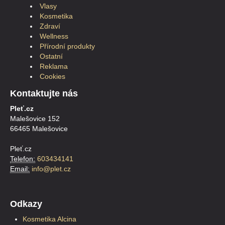
Vlasy
Kosmetika
Zdraví
Wellness
Přírodní produkty
Ostatní
Reklama
Cookies
Kontaktujte nás
Pleť.cz
Malešovice 152
66465 Malešovice
Pleť.cz
Telefon:
603434141
Email:
info@plet.cz
Odkazy
Kosmetika Alcina