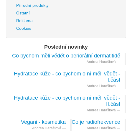
Přírodní produkty
Ostatní
Reklama
Cookies
Poslední novinky
Co bychom měli vědět o periorální dermatitidě
Andrea Haraštová
Hydratace kůže - co bychom o ní měli vědět -
I.část
Andrea Haraštová
Hydratace kůže - co bychom o ní měli vědět -
II.část
Andrea Haraštová
Vegani - kosmetika
Co je radiofrekvence
Andrea Haraštová
Andrea Haraštová