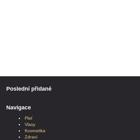
Poslední přidané
Navigace
Pleť
Vlasy
Kosmetika
Zdraví