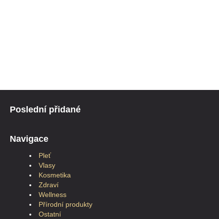
Poslední přidané
Navigace
Pleť
Vlasy
Kosmetika
Zdraví
Wellness
Přírodní produkty
Ostatní