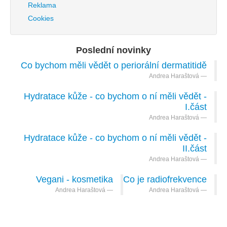
Reklama
Cookies
Poslední novinky
Co bychom měli vědět o periorální dermatitidě
Andrea Haraštová
Hydratace kůže - co bychom o ní měli vědět -
I.část
Andrea Haraštová
Hydratace kůže - co bychom o ní měli vědět -
II.část
Andrea Haraštová
Vegani - kosmetika
Co je radiofrekvence
Andrea Haraštová
Andrea Haraštová