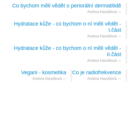
Co bychom měli vědět o periorální dermatitidě
Andrea Haraštová
Hydratace kůže - co bychom o ní měli vědět -
I.část
Andrea Haraštová
Hydratace kůže - co bychom o ní měli vědět -
II.část
Andrea Haraštová
Vegani - kosmetika
Co je radiofrekvence
Andrea Haraštová
Andrea Haraštová