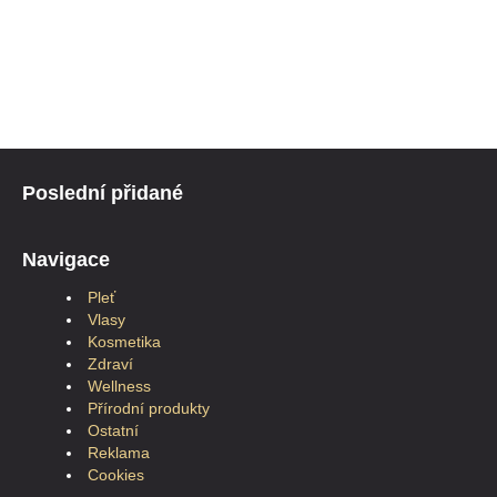
Poslední přidané
Navigace
Pleť
Vlasy
Kosmetika
Zdraví
Wellness
Přírodní produkty
Ostatní
Reklama
Cookies