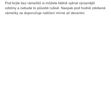
Pod brýle bez rámečků si můžete klidně vybrat výraznější
odstíny a nebude to působit rušivě. Naopak pod hodně zdobené
rámečky se doporučuje nalíčení mírné až decentní.