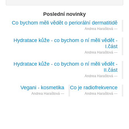
Poslední novinky
Co bychom měli vědět o periorální dermatitidě
Andrea Haraštová
Hydratace kůže - co bychom o ní měli vědět -
I.část
Andrea Haraštová
Hydratace kůže - co bychom o ní měli vědět -
II.část
Andrea Haraštová
Vegani - kosmetika
Co je radiofrekvence
Andrea Haraštová
Andrea Haraštová