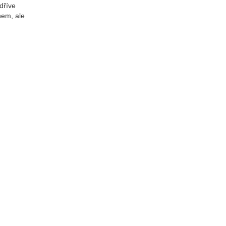
dříve
hem, ale